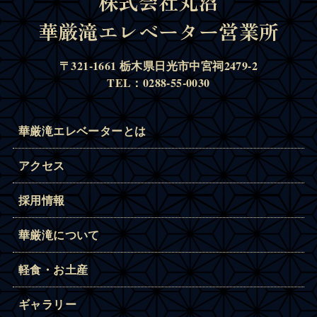
株式会社丸沼
華厳滝エレベーター営業所
〒321-1661 栃木県日光市中宮祠2479-2
TEL：0288-55-0030
華厳滝エレベーターとは
アクセス
採用情報
華厳滝について
軽食・お土産
ギャラリー