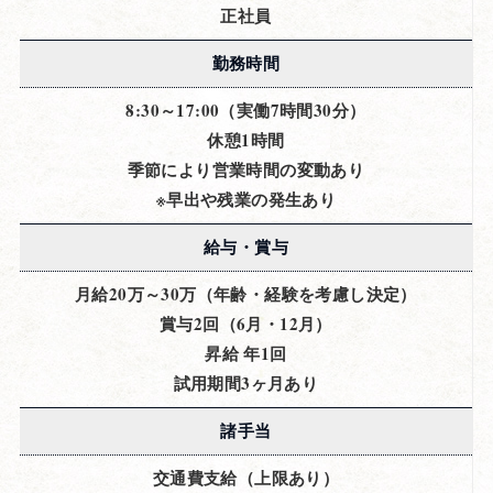
正社員
勤務時間
8:30～17:00（実働7時間30分）
休憩1時間
季節により営業時間の変動あり
※早出や残業の発生あり
給与・賞与
月給20万～30万（年齢・経験を考慮し決定）
賞与2回（6月・12月）
昇給 年1回
試用期間3ヶ月あり
諸手当
交通費支給（上限あり）