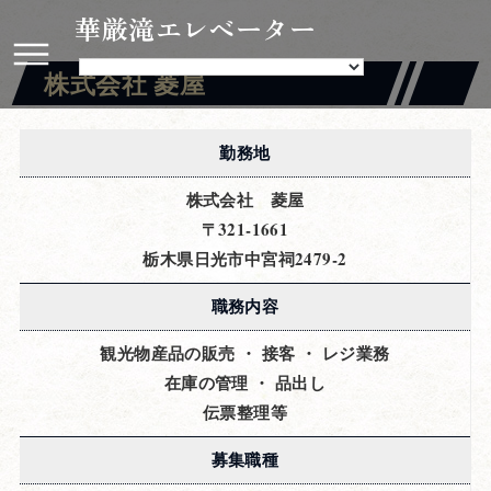
華厳滝エレベーター
株式会社 菱屋
勤務地
株式会社 菱屋
〒321-1661
栃木県日光市中宮祠2479-2
職務内容
観光物産品の販売 ・ 接客 ・ レジ業務
在庫の管理 ・ 品出し
伝票整理等
募集職種