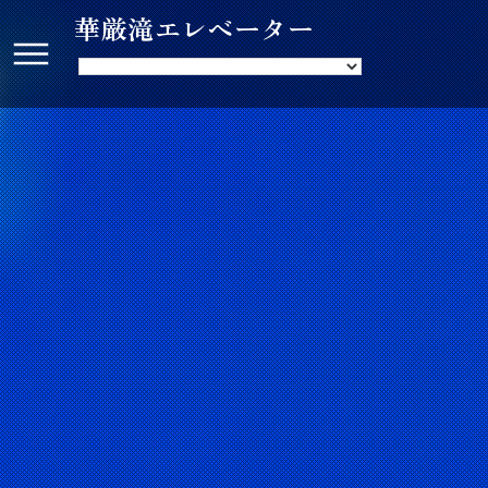
華厳滝エレベーター