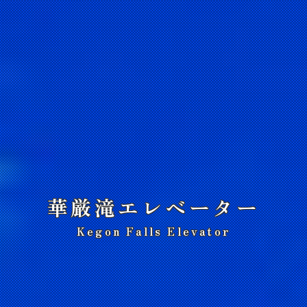
華厳滝エレベーター
Kegon Falls Elevator