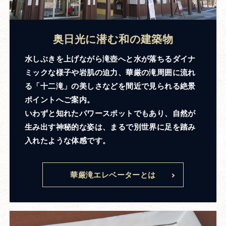
奥日光に潜む和の建築物
水しぶきを上げながら滝壺へと水が落ちるダイナ
ミックな様子や岩肌の迫力、華厳の滝周囲に流れ
る「十二滝」の美しさなどを間近で見られる絶景
ポイントへご案内。
いわずと知れたパワースポットでもあり、自然が
生み出す神秘的な姿は、まるで別世界に足を踏み
入れたような体感です。
華厳滝エレベーターとは