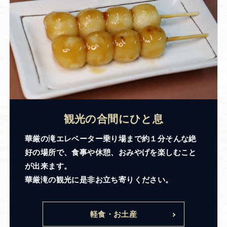
観光の合間にひと息
華厳の滝エレベーター乗り場まで約１分そんな絶
好の場所で、食事や休憩、おみやげを楽しむこと
が出来ます。
華厳滝の観光に是非お立ち寄りください。
軽食・お土産