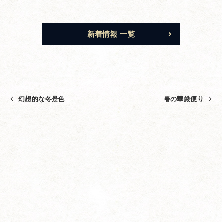
新着情報 一覧
幻想的な冬景色
春の華厳便り