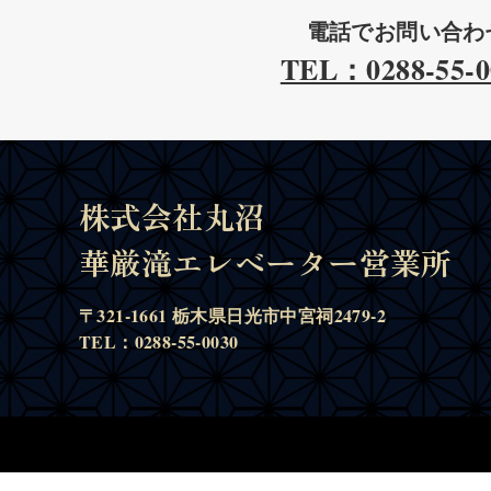
電話でお問い合わ
TEL：0288-55-0
株式会社丸沼
華厳滝エレベーター営業所
〒321-1661 栃木県日光市中宮祠2479-2
TEL：0288-55-0030