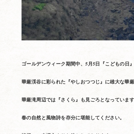
ゴールデンウィーク期間中、5月5日『こどもの日
華厳渓谷に彩られた『やしおつつじ』に雄大な華
華厳滝周辺では『さくら』も見ごろとなっていま
春の自然と風物詩を存分に堪能してください。