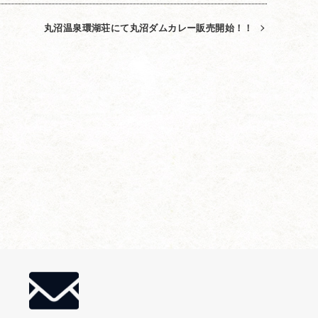
丸沼温泉環湖荘にて丸沼ダムカレー販売開始！！