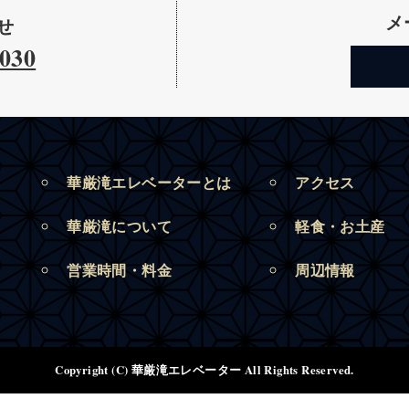
メ
せ
030
華厳滝エレベーターとは
アクセス
華厳滝について
軽食・お土産
営業時間・料金
周辺情報
Copyright (C) 華厳滝エレベーター All Rights Reserved.