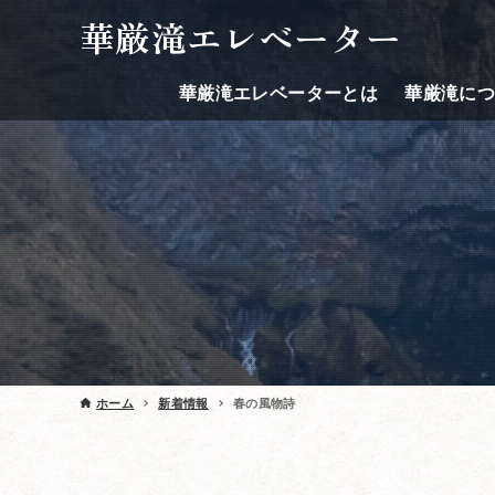
華厳滝エレベーター
華厳滝エレベーターとは
華厳滝に
ホーム
新着情報
春の風物詩