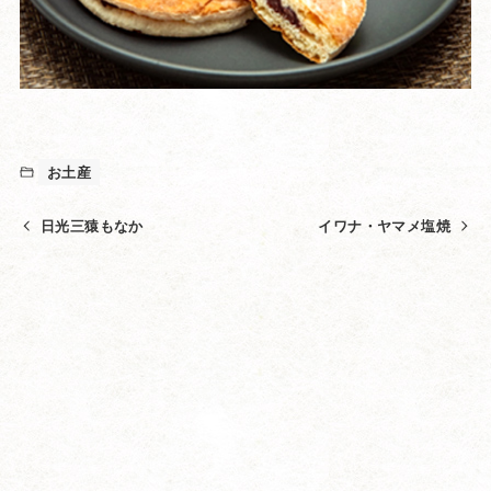
お土産
日光三猿もなか
イワナ・ヤマメ塩焼