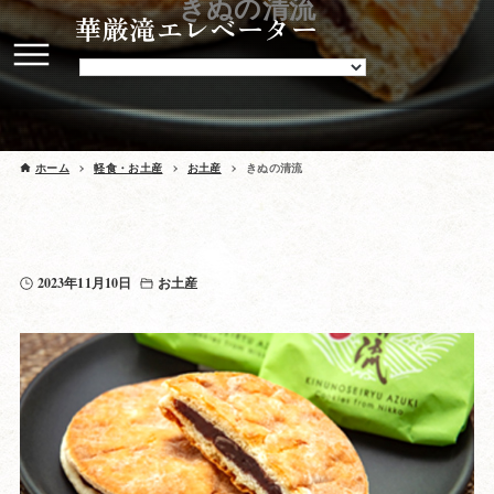
きぬの清流
華厳滝エレベーター
ホーム
軽食・お土産
お土産
きぬの清流
2023年11月10日
お土産