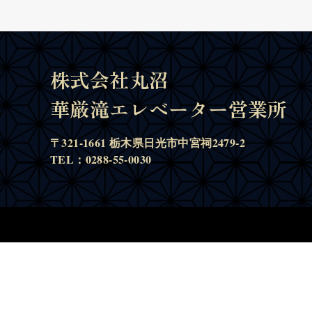
株式会社丸沼
華厳滝エレベーター営業所
〒321-1661 栃木県日光市中宮祠2479-2
TEL：0288-55-0030