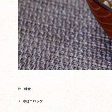
軽食
ゆばコロッケ