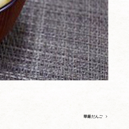
華厳だんご