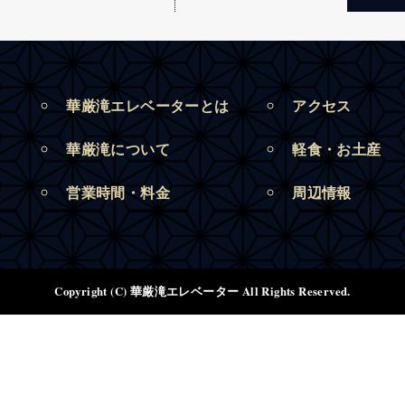
華厳滝エレベーターとは
アクセス
華厳滝について
軽食・お土産
営業時間・料金
周辺情報
Copyright (C) 華厳滝エレベーター All Rights Reserved.